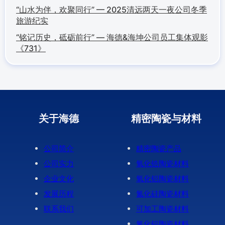
“山水为伴，欢聚同行” — 2025清远两天一夜公司冬季
旅游纪实
“铭记历史，砥砺前行” — 海德&海坤公司员工集体观影
《731》
关于海德
精密陶瓷与材料
公司简介
精密陶瓷产品
公司实力
氧化锆陶瓷材料
企业文化
氧化铝陶瓷材料
发展历程
氮化硅陶瓷材料
联系我们
可加工陶瓷材料
氮化铝陶瓷材料