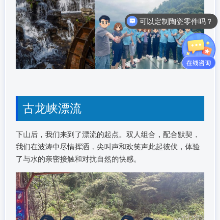
可以定制陶瓷零件吗？
报价和交期是怎么样的呢？
古龙峡漂流
下山后，我们来到了漂流的起点。双人组合，配合默契，
我们在波涛中尽情挥洒，尖叫声和欢笑声此起彼伏，体验
了与水的亲密接触和对抗自然的快感。