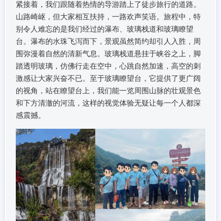
紧接着，我们跟随着热情的导游踏上了徒步旅行的道路。
山路崎岖，但大家相互扶持，一路欢声笑语。旅程中，特
别令人难忘的是我们经过的瀑布、玻璃栈道和玻璃瞭望
台。瀑布的水珠飞泻而下，景观虽然简约却引人入胜，周
围弥漫着自然的清新气息。玻璃栈道悬挂于峡谷之上，脚
踏透明玻璃，仿佛行走在空中，心跳自然加速，高空的刺
激感让大家兴奋不已。至于玻璃瞭望台，它提供了更广阔
的视角，站在瞭望台上，我们能一览周围山脉的壮观景色
和下方清澈的河流，这样的视觉体验无疑让每一个人都深
感震撼。