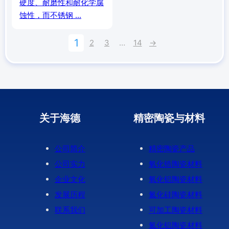
硬度、耐磨性和耐化学腐
蚀性，而不锈钢 ...
1
2
3
…
14
→
关于海德
精密陶瓷与材料
公司简介
精密陶瓷产品
公司实力
氧化锆陶瓷材料
企业文化
氧化铝陶瓷材料
发展历程
氮化硅陶瓷材料
联系我们
可加工陶瓷材料
氮化铝陶瓷材料