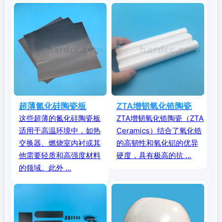
超薄氮化硅陶瓷板
ZTA增韧氧化锆陶瓷
这些超薄的氮化硅陶瓷板
ZTA增韧氧化锆陶瓷（ZTA
适用于高温环境中，如热
Ceramics）结合了氧化锆
交换器、燃烧室内衬或其
的高韧性和氧化铝的优异
他需要轻质和高强度材料
硬度，具有极高的抗 ...
的领域。此外 ...