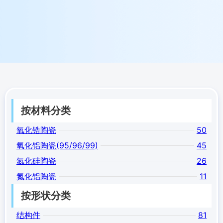
按材料分类
氧化锆陶瓷
50
氧化铝陶瓷(95/96/99)
45
氮化硅陶瓷
26
氮化铝陶瓷
11
按形状分类
结构件
81