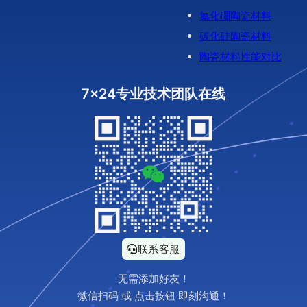
氮化硼陶瓷材料
碳化硅陶瓷材料
陶瓷材料性能对比
7x24专业技术团队在线
联系客服
无需添加好友！
微信扫码 或 点击按钮 即刻沟通！