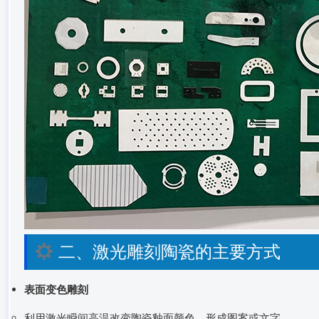
二、激光雕刻陶瓷的主要方式
表面变色雕刻
利用激光瞬间高温改变陶瓷釉面颜色，形成图案或文字。