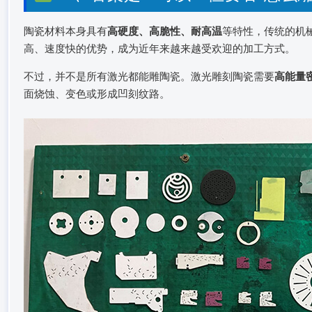
陶瓷材料本身具有
高硬度、高脆性、耐高温
等特性，传统的机
高、速度快的优势，成为近年来越来越受欢迎的加工方式。
不过，并不是所有激光都能雕陶瓷。激光雕刻陶瓷需要
高能量
面烧蚀、变色或形成凹刻纹路。