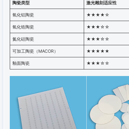
陶瓷类型
激光雕刻适应性
氧化铝陶瓷
★★★★☆
氧化锆陶瓷
★★★☆☆
氮化硅陶瓷
★★★☆☆
可加工陶瓷（MACOR）
★★★★★
釉面陶瓷
★★★☆☆