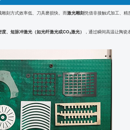
械雕刻方式效率低、刀具磨损快。而
激光雕刻
凭借非接触式加工、精
密度、短脉冲激光（如光纤激光或CO₂激光）
，通过瞬间高温让陶瓷