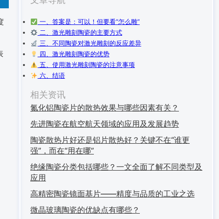
度
一、答案是：可以！但要看“怎么雕”
二、激光雕刻陶瓷的主要方式
三、不同陶瓷对激光雕刻的反应差异
表
四、激光雕刻陶瓷的优势
五、使用激光雕刻陶瓷的注意事项
六、结语
相关资讯
氮化铝陶瓷片的散热效果与哪些因素有关？
先进陶瓷在航空航天领域的应用及发展趋势
陶瓷散热片好还是铝片散热好？关键不在“谁更
强”，而在“用在哪”
绝缘陶瓷分类包括哪些？一文全面了解不同类型及
应用
高精密陶瓷镜面基片——精度与品质的工业之选
微晶玻璃陶瓷的优缺点有哪些？