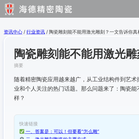
资讯中心
/
行业资讯
/ 陶瓷雕刻能不能用激光雕刻？一文告诉你真
陶瓷雕刻能不能用激光雕
摘要
随着精密陶瓷应用越来越广，从工业结构件到艺术摆
业和个人关注的热门话题。那么问题来了：陶瓷能
样？
快速链接
一、答案是：可以！但要看“怎么雕”