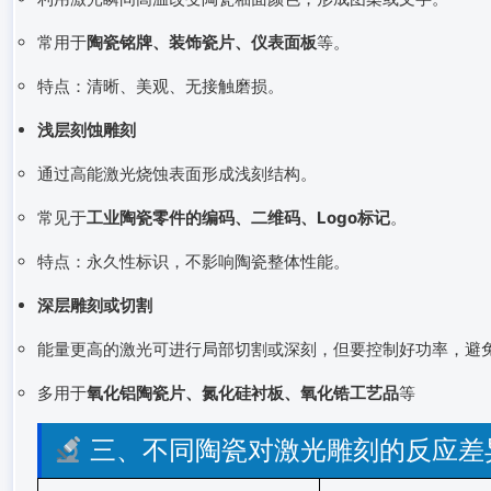
常用于
陶瓷铭牌、装饰瓷片、仪表面板
等。
特点：清晰、美观、无接触磨损。
浅层刻蚀雕刻
通过高能激光烧蚀表面形成浅刻结构。
常见于
工业陶瓷零件的编码、二维码、Logo标记
。
特点：永久性标识，不影响陶瓷整体性能。
深层雕刻或切割
能量更高的激光可进行局部切割或深刻，但要控制好功率，避
多用于
氧化铝陶瓷片、氮化硅衬板、氧化锆工艺品
等
三、不同陶瓷对激光雕刻的反应差