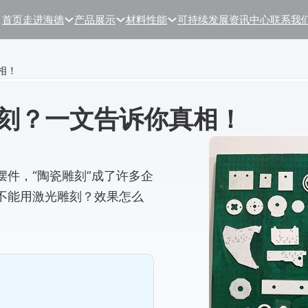
首页
走进海德
产品展示
材料性能
可持续发展
资讯中心
联系我
相！
刻？一文告诉你真相！
件，“陶瓷雕刻”成了许多企
不能用激光雕刻？效果怎么