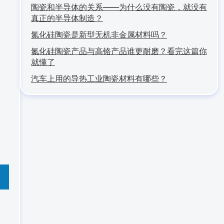
陶瓷和半导体的关系——为什么没有陶瓷，就没有
真正的半导体制造？
氮化硅陶瓷是新型无机非金属材料吗？
氮化硅陶瓷产品与高铬产品谁更耐磨？看完这篇你
就懂了
汽车上用的导热工业陶瓷材料有哪些？