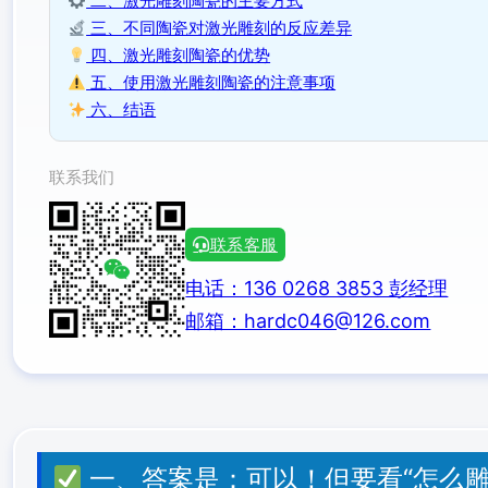
二、激光雕刻陶瓷的主要方式
三、不同陶瓷对激光雕刻的反应差异
四、激光雕刻陶瓷的优势
五、使用激光雕刻陶瓷的注意事项
六、结语
联系我们
联系客服
电话：136 0268 3853 彭经理
邮箱：hardc046@126.com
一、答案是：可以！但要看“怎么雕