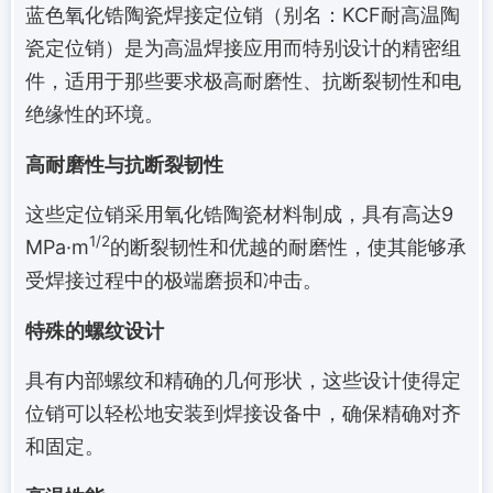
蓝色氧化锆陶瓷焊接定位销（别名：KCF耐高温陶
瓷定位销）是为高温焊接应用而特别设计的精密组
件，适用于那些要求极高耐磨性、抗断裂韧性和电
绝缘性的环境。
高耐磨性与抗断裂韧性
这些定位销采用氧化锆陶瓷材料制成，具有高达9
1/2
MPa·m
的断裂韧性和优越的耐磨性，使其能够承
受焊接过程中的极端磨损和冲击。
特殊的螺纹设计
具有内部螺纹和精确的几何形状，这些设计使得定
位销可以轻松地安装到焊接设备中，确保精确对齐
和固定。