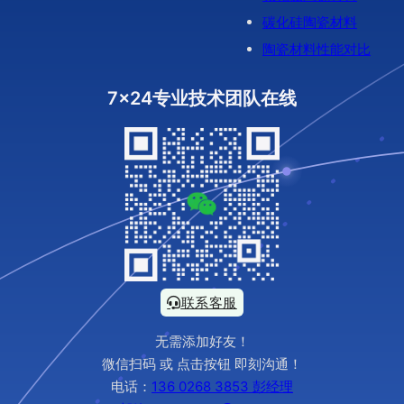
碳化硅陶瓷材料
陶瓷材料性能对比
7x24专业技术团队在线
联系客服
无需添加好友！
微信扫码 或 点击按钮 即刻沟通！
电话：
136 0268 3853 彭经理