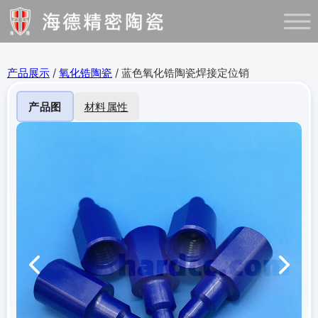
产品展示
/
氧化锆陶瓷
/ 蓝色氧化锆陶瓷焊接定位销
产品图
材料属性