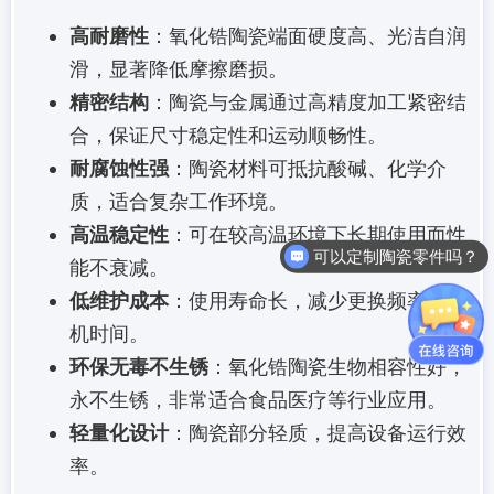
高耐磨性
：氧化锆陶瓷端面硬度高、光洁自润
滑，显著降低摩擦磨损。
精密结构
：陶瓷与金属通过高精度加工紧密结
合，保证尺寸稳定性和运动顺畅性。
耐腐蚀性强
：陶瓷材料可抵抗酸碱、化学介
质，适合复杂工作环境。
高温稳定性
：可在较高温环境下长期使用而性
可以定制陶瓷零件吗？
能不衰减。
低维护成本
：使用寿命长，减少更换频率和停
机时间。
环保无毒不生锈
：氧化锆陶瓷生物相容性好，
永不生锈，非常适合食品医疗等行业应用。
轻量化设计
：陶瓷部分轻质，提高设备运行效
率。