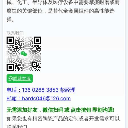
械、化工、半导体及医疗设备中需要摩擦耐磨或耐
腐蚀的关键部位，是替代全金属组件的高性能选
择。
联系我们
联系客服
电话：136 0268 3853 彭经理
邮箱：hardc046@126.com
无需添加好友，微信扫码 或 点击按钮 即刻沟通!
如果您也有精密陶瓷产品的定制或者开发需求可以
联系我们