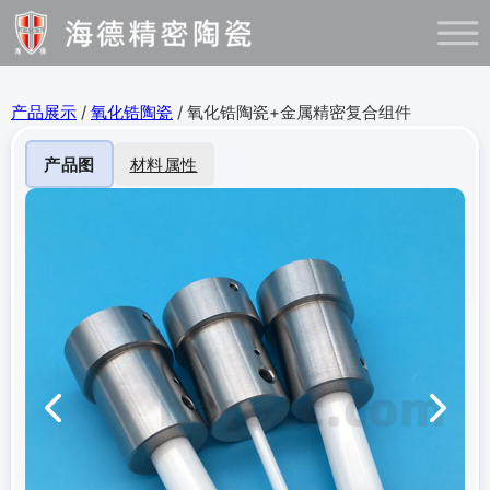
产品展示
/
氧化锆陶瓷
/ 氧化锆陶瓷+金属精密复合组件
产品图
材料属性