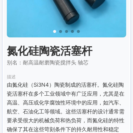
氮化硅陶瓷活塞杆
别名：耐高温耐磨陶瓷搅拌头 轴芯
描述
由氮化硅（Si3N4）陶瓷制成的活塞杆。氮化硅陶
瓷活塞杆在多个工业领域中有广泛应用，尤其是在
高温、高压或化学腐蚀性环境中的应用，如汽车、
航空、石油化工等领域。这些活塞杆的设计通常需
要承受很大的机械负荷和热负荷，而氮化硅的特性
确保了其在这些苛刻条件下的持久耐用性和稳定