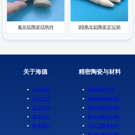
氮化铝陶瓷结构件
99氧化铝陶瓷定位销
关于海德
精密陶瓷与材料
公司简介
精密陶瓷产品
公司实力
氧化锆陶瓷材料
企业文化
氧化铝陶瓷材料
发展历程
氮化硅陶瓷材料
联系我们
可加工陶瓷材料
氮化铝陶瓷材料