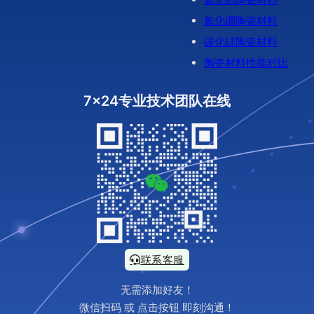
氮化硼陶瓷材料
碳化硅陶瓷材料
陶瓷材料性能对比
7x24专业技术团队在线
联系客服
无需添加好友！
微信扫码 或 点击按钮 即刻沟通！