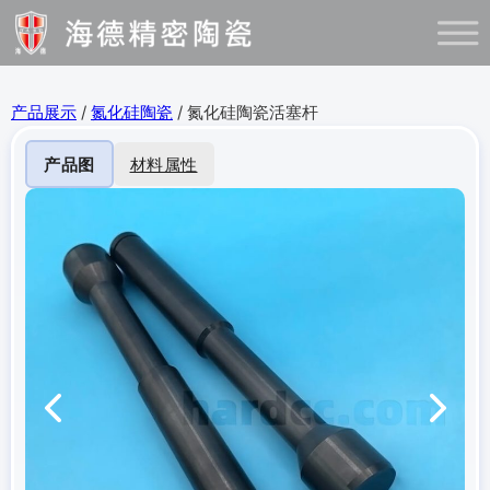
产品展示
/
氮化硅陶瓷
/ 氮化硅陶瓷活塞杆
产品图
材料属性