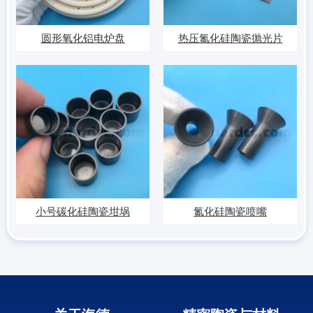
圆形氧化铝电炉盘
热压氮化硅陶瓷抛光片
小号碳化硅陶瓷坩埚
氮化硅陶瓷喷嘴