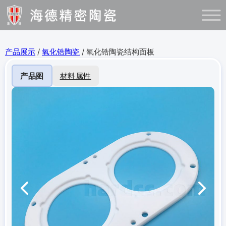
产品展示
/
氧化锆陶瓷
/ 氧化锆陶瓷结构面板
产品图
材料属性