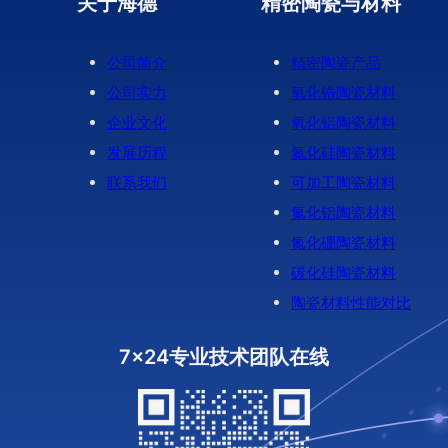
关于海德
精密陶瓷与材料
公司简介
精密陶瓷产品
公司实力
氧化锆陶瓷材料
企业文化
氧化铝陶瓷材料
发展历程
氮化硅陶瓷材料
联系我们
可加工陶瓷材料
氮化铝陶瓷材料
氮化硼陶瓷材料
碳化硅陶瓷材料
陶瓷材料性能对比
7x24专业技术团队在线