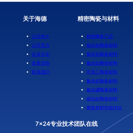
关于海德
精密陶瓷与材料
公司简介
精密陶瓷产品
公司实力
氧化锆陶瓷材料
企业文化
氧化铝陶瓷材料
发展历程
氮化硅陶瓷材料
联系我们
可加工陶瓷材料
氮化铝陶瓷材料
氮化硼陶瓷材料
碳化硅陶瓷材料
陶瓷材料性能对比
7x24专业技术团队在线