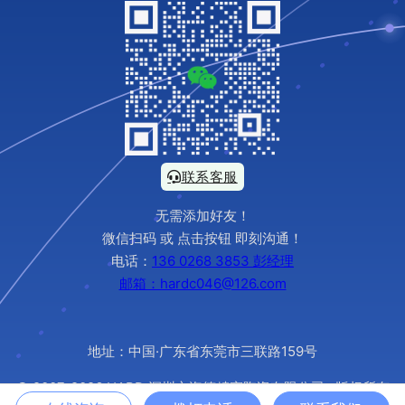
联系客服
无需添加好友！
微信扫码 或 点击按钮 即刻沟通！
电话：
136 0268 3853 彭经理
邮箱：hardc046@126.com
地址：中国·广东省东莞市三联路159号
© 2007-2026 HARD 深圳市海德精密陶瓷有限公司 · 版权所有