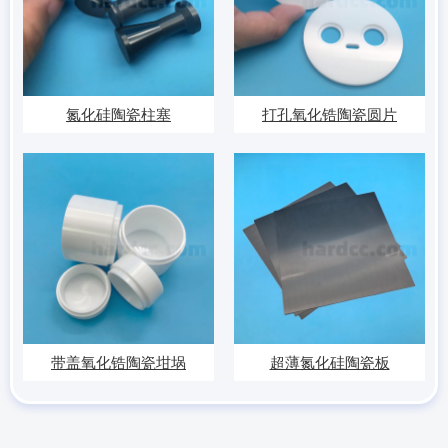
氮化硅陶瓷柱塞
打孔氧化锆陶瓷圆片
带盖氧化锆陶瓷坩埚
超薄氮化硅陶瓷板