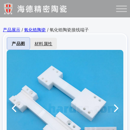
产品展示
/
氧化锆陶瓷
/ 氧化锆陶瓷接线端子
产品图
材料属性