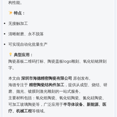
构性能。
特点：
无接触加工
清晰耐磨、永不脱落
可实现自动化批量生产
典型应用：
陶瓷基板二维码打标、陶瓷盖板logo雕刻、氧化铝铭牌刻
字。
本文由
深圳市海德精密陶瓷有限公司
原创发布。
海德专注于
精密陶瓷结构件加工
，提供从成型、烧结、研
磨、抛光、镀膜到激光雕刻的一站式服务。
主要材料包括：氧化锆陶瓷、氧化铝陶瓷、氮化硅陶瓷、
可加工玻璃陶瓷等，广泛应用于
半导体设备、新能源、医
疗、机械工程
等领域。