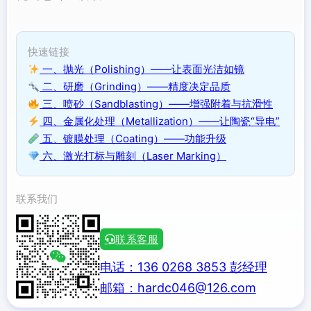
快速链接
一、抛光（Polishing）——让表面光洁如镜
二、研磨（Grinding）——精度决定品质
三、喷砂（Sandblasting）——增强附着与抗滑性
四、金属化处理（Metallization）——让陶瓷“导电”
五、镀膜处理（Coating）——功能升级
六、激光打标与雕刻（Laser Marking）
联系我们
联系客服
电话：136 0268 3853 彭经理
邮箱：hardc046@126.com