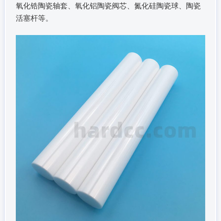
氧化锆陶瓷轴套、氧化铝陶瓷阀芯、氮化硅陶瓷球、陶瓷
活塞杆等。