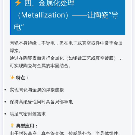
四、金属化处理
（Metallization）——让陶瓷“导
电”
陶瓷本身绝缘，不导电，但在电子或真空器件中常需金属
焊接。
通过在陶瓷表面进行金属化（如钼锰工艺或真空镀膜），
可实现陶瓷与金属的牢固结合。
特点：
实现陶瓷与金属的焊接连接
保持高绝缘性同时具备局部导电
满足气密封装需求
典型应用：
电子封装基座、真空管壳体、传感器外壳、半导体组件。