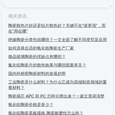
相关资讯
陶瓷散热片好还是铝片散热好？关键不在“谁更强”，而
在“用在哪”
绝缘陶瓷分类包括哪些？一文全面了解不同类型及应用
如何选择合适的氧化锆陶瓷生产厂家
微晶玻璃陶瓷的优缺点有哪些？
氮化铝陶瓷片的散热效果与哪些因素有关？
国内外精密陶瓷材料的发展趋势
工业陶瓷是什么材料？为什么它成为高端制造领域的重
要材料？
陶瓷插芯 APC 和 PC 怎样分辨出来？一篇文章讲清楚
氧化铝陶瓷价格是多少？
氧化铝陶瓷基板规格,陶瓷耐磨性怎么样？