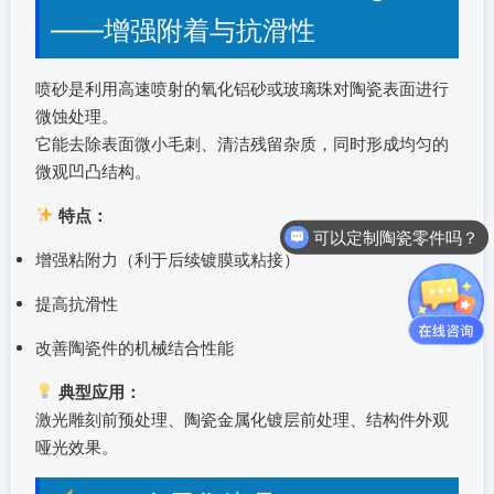
——增强附着与抗滑性
喷砂是利用高速喷射的氧化铝砂或玻璃珠对陶瓷表面进行
微蚀处理。
它能去除表面微小毛刺、清洁残留杂质，同时形成均匀的
微观凹凸结构。
特点：
可以定制陶瓷零件吗？
增强粘附力（利于后续镀膜或粘接）
提高抗滑性
改善陶瓷件的机械结合性能
典型应用：
激光雕刻前预处理、陶瓷金属化镀层前处理、结构件外观
哑光效果。