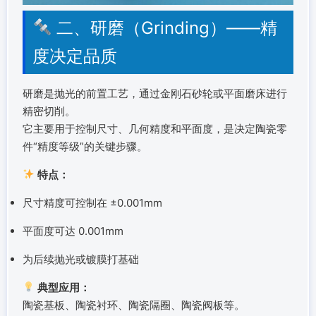
二、研磨（Grinding）——精
度决定品质
研磨是抛光的前置工艺，通过金刚石砂轮或平面磨床进行
精密切削。
它主要用于控制尺寸、几何精度和平面度，是决定陶瓷零
件“精度等级”的关键步骤。
特点：
尺寸精度可控制在 ±0.001mm
平面度可达 0.001mm
为后续抛光或镀膜打基础
典型应用：
陶瓷基板、陶瓷衬环、陶瓷隔圈、陶瓷阀板等。