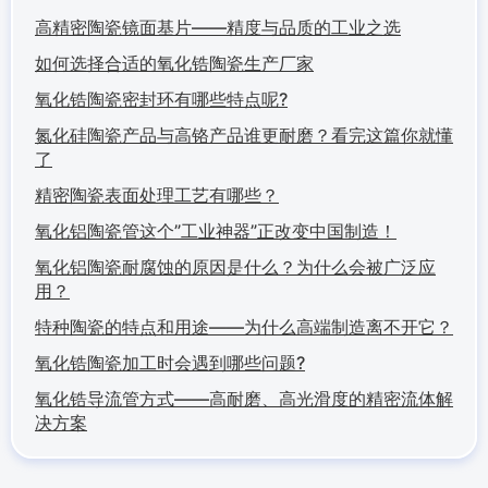
高精密陶瓷镜面基片——精度与品质的工业之选
如何选择合适的氧化锆陶瓷生产厂家
氧化锆陶瓷密封环有哪些特点呢?
氮化硅陶瓷产品与高铬产品谁更耐磨？看完这篇你就懂
了
精密陶瓷表面处理工艺有哪些？
氧化铝陶瓷管这个”工业神器”正改变中国制造！
氧化铝陶瓷耐腐蚀的原因是什么？为什么会被广泛应
用？
特种陶瓷的特点和用途——为什么高端制造离不开它？
氧化锆陶瓷加工时会遇到哪些问题?
氧化锆导流管方式——高耐磨、高光滑度的精密流体解
决方案