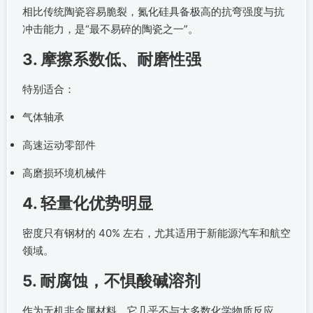
相比传统陶瓷容易脆裂，氮化硅具备极高的抗弯强度与抗
冲击能力，是“最不易碎的陶瓷之一”。
3. 摩擦系数低、耐磨性强
特别适合：
气体轴承
高速运动零部件
高磨损环境机械件
4. 轻量化优势明显
密度只有钢材的 40% 左右，尤其适用于新能源汽车和航空
领域。
5. 耐腐蚀，不惧酸碱溶剂
作为无机非金属材料，它几乎不与大多数化学物质反应。