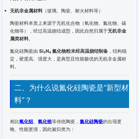
无机非金属材料
（玻璃、陶瓷、耐火材料等）
陶瓷材料本质上来源于无机化合物（氧化物、氮化物、碳
化物等），经过高温烧结成型，因此自然归属于
无机非金
属类材料
。
氮化硅陶瓷由
Si₃N₄ 氮化物粉末经高温烧结制备
，结构稳
定，硬度高、强度大，是典型且性能极优的无机非金属材
料。
二、为什么说氮化硅陶瓷是“新型材
料”？
相比
氧化铝
、
氧化锆
等传统陶瓷，
氮化硅陶瓷
的出现更
晚、性能更强，因此被归类为：