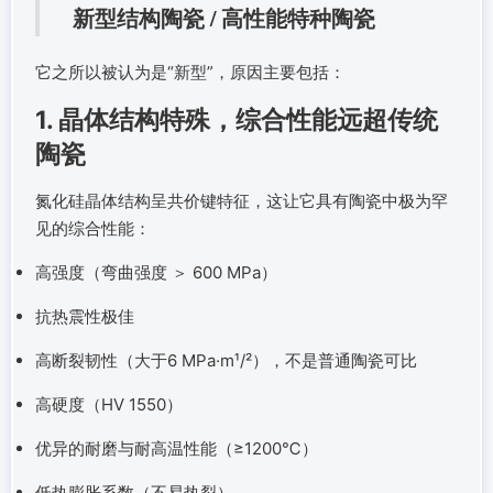
新型结构陶瓷 / 高性能特种陶瓷
它之所以被认为是“新型”，原因主要包括：
1. 晶体结构特殊，综合性能远超传统
陶瓷
氮化硅晶体结构呈共价键特征，这让它具有陶瓷中极为罕
见的综合性能：
高强度（弯曲强度 ＞ 600 MPa）
抗热震性极佳
高断裂韧性（大于6 MPa·m¹/²），不是普通陶瓷可比
高硬度（HV 1550）
优异的耐磨与耐高温性能（≥1200℃）
低热膨胀系数（不易热裂）