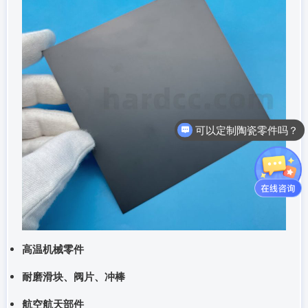
可以定制陶瓷零件吗？
高温机械零件
耐磨滑块、阀片、冲棒
航空航天部件