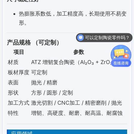
热膨胀系数低，加工精度高，长期使用不易变
形。
可以定制陶瓷零件吗？
产品规格 （可定制）
项目
参数
材质
ATZ 增韧复合陶瓷（Al₂O₃ + ZrO₂）
板材厚度
可定制
表面
抛光 / 精磨
形状
方形 / 圆形 / 定制
加工方式
激光切割 / CNC加工 / 精密磨削 / 抛光
特性
增韧、高硬度、耐磨、耐高温、耐腐蚀
应用领域