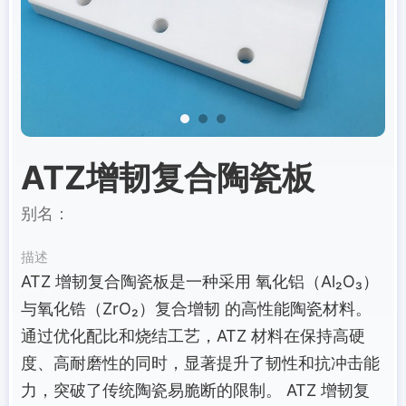
ATZ增韧复合陶瓷板
别名：
描述
ATZ 增韧复合陶瓷板是一种采用 氧化铝（Al₂O₃）
与氧化锆（ZrO₂）复合增韧 的高性能陶瓷材料。
通过优化配比和烧结工艺，ATZ 材料在保持高硬
度、高耐磨性的同时，显著提升了韧性和抗冲击能
力，突破了传统陶瓷易脆断的限制。 ATZ 增韧复