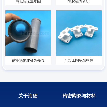
氧化铝法兰垫圈
氮化硅陶瓷块
耐高温氮化硅陶瓷管
可加工陶瓷结构件
关于海德
精密陶瓷与材料