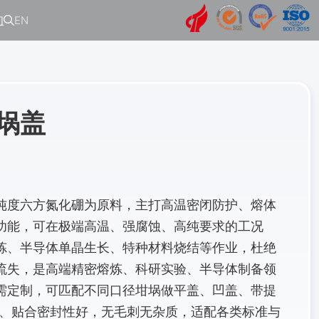
们
EN
埚盖
纯度六方氮化硼为原料，主打高温密闭防护、熔体
功能，可在极端高温、强腐蚀、高纯要求的工况
炼、半导体单晶生长、特种材料烧结等作业，杜绝
流失，是高端精密熔炼、科研实验、半导体制备领
需定制，可匹配不同口径坩埚做平盖、凹盖、带提
高、贴合密封性好，无毛刺无杂质，适配各类标准与