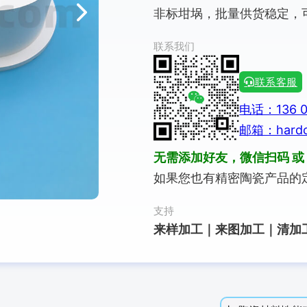
非标坩埚，批量供货稳定，
联系我们
联系客服
电话：136 0
邮箱：hardc
无需添加好友，微信扫码 或 
如果您也有精密陶瓷产品的
支持
来样加工｜来图加工｜清加工