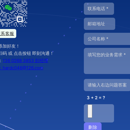
联系客服
添加好友！
扫码 或 点击按钮 即刻沟通！
：
136 0268 3853 彭经理
hardc046@126.com
3 + 2 = ?
删除