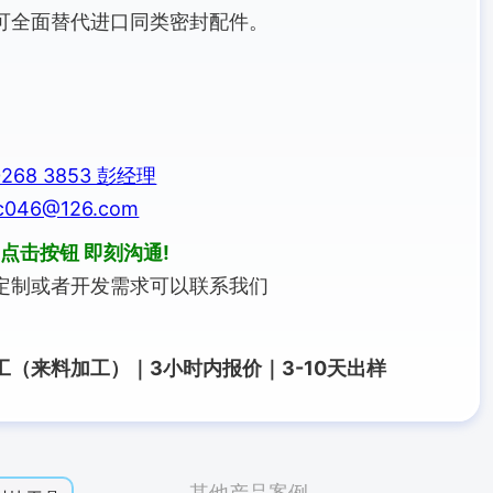
可全面替代进口同类密封配件。
268 3853 彭经理
046@126.com
点击按钮 即刻沟通!
定制或者开发需求可以联系我们
（来料加工）｜3小时内报价｜3-10天出样
其他产品案例