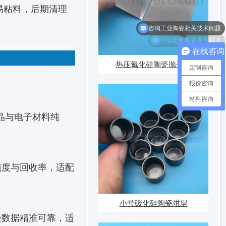
易粘料，后期清理
咨询工业陶瓷相关技术问题
可以定制陶瓷零件吗？
在线咨询
热压氮化硅陶瓷抛光片
定制咨询
报价咨询
材料咨询
晶与电子材料纯
纯度与回收率，适配
小号碳化硅陶瓷坩埚
验数据精准可靠，适