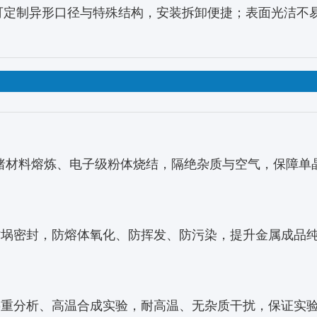
可定制异形口径与特殊结构，安装拆卸便捷；表面光洁不
/锗材料熔炼、电子级粉体烧结，隔绝杂质与空气，保障单
坩埚密封，防熔体氧化、防挥发、防污染，提升金属成品
热重分析、高温合成实验，耐高温、无杂质干扰，保证实