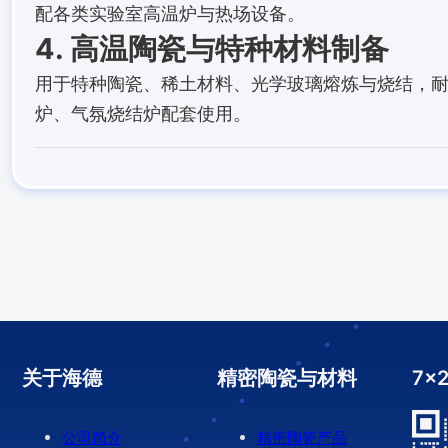
配各类实验室高温炉与热场设备。
4. 高温陶瓷与特种材料制备
用于特种陶瓷、稀土材料、光学玻璃熔炼与烧结，
炉、气氛烧结炉配套使用。
关于海德
精密陶瓷与材料
7x
公司简介
精密陶瓷产品