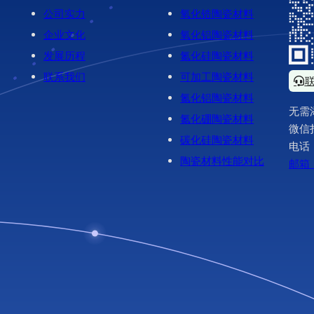
公司实力
氧化锆陶瓷材料
企业文化
氧化铝陶瓷材料
发展历程
氮化硅陶瓷材料
联系我们
可加工陶瓷材料
氮化铝陶瓷材料
无需
氮化硼陶瓷材料
微信
碳化硅陶瓷材料
电话
陶瓷材料性能对比
邮箱：