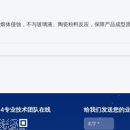
耐熔体侵蚀，不与玻璃液、陶瓷粉料反应，保障产品成型
24专业技术团队在线
给我们发送您的