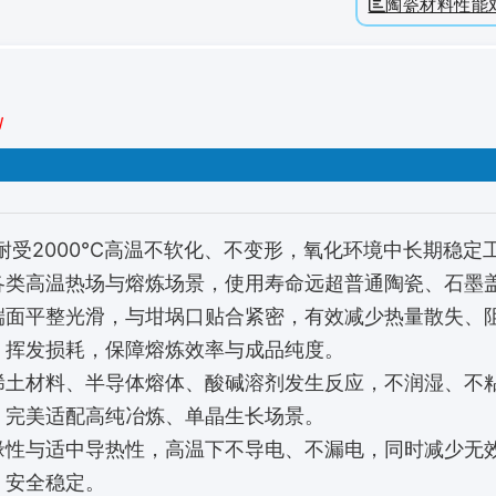
陶瓷材料性能
制
耐受2000℃高温不软化、不变形，氧化环境中长期稳定
各类高温热场与熔炼场景，使用寿命远超普通陶瓷、石墨
端面平整光滑，与坩埚口贴合紧密，有效减少热量散失、
、挥发损耗，保障熔炼效率与成品纯度。
稀土材料、半导体熔体、酸碱溶剂发生反应，不润湿、不
，完美适配高纯冶炼、单晶生长场景。
缘性与适中导热性，高温下不导电、不漏电，同时减少无
，安全稳定。