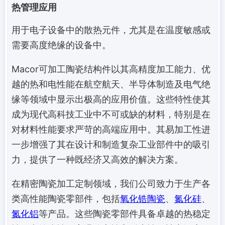
热管理应用
用于电子设备中的散热元件，尤其是在温度敏感或
需要高度绝缘的设备中。
Macor可加工陶瓷结构件以其高精度加工能力、优
越的热和电性能在航空航天、半导体制造及电气绝
缘等领域中显示出极高的应用价值。这些特性使其
成为现代高科技工业中不可或缺的材料，特别是在
对材料性能要求严苛的高端应用中。其易加工性进
一步增强了其在设计和制造复杂工业部件中的吸引
力，提供了一种既经济又高效的解决方案。
在精密陶瓷加工定制领域，我们公司致力于生产各
类高性能陶瓷零部件，包括
氧化锆陶瓷
、
氮化硅
、
氮化铝
等产品。这些陶瓷零部件具备卓越的热稳定