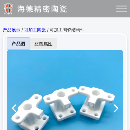
产品展示
/
可加工陶瓷
/ 可加工陶瓷结构件
产品图
材料属性