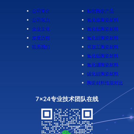
公司简介
精密陶瓷产品
公司实力
氧化锆陶瓷材料
企业文化
氧化铝陶瓷材料
发展历程
氮化硅陶瓷材料
联系我们
可加工陶瓷材料
氮化铝陶瓷材料
氮化硼陶瓷材料
碳化硅陶瓷材料
陶瓷材料性能对比
7x24专业技术团队在线