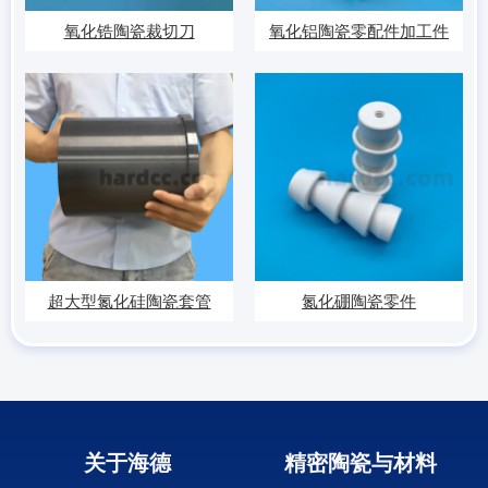
氧化锆陶瓷裁切刀
氧化铝陶瓷零配件加工件
超大型氮化硅陶瓷套管
氮化硼陶瓷零件
关于海德
精密陶瓷与材料