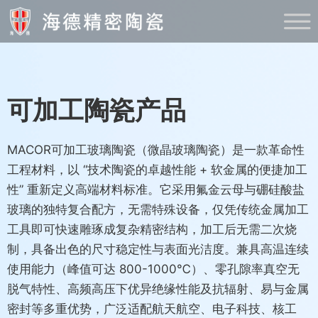
可加工陶瓷产品
MACOR可加工玻璃陶瓷（微晶玻璃陶瓷）是一款革命性
工程材料，以 “技术陶瓷的卓越性能 + 软金属的便捷加工
性” 重新定义高端材料标准。它采用氟金云母与硼硅酸盐
玻璃的独特复合配方，无需特殊设备，仅凭传统金属加工
工具即可快速雕琢成复杂精密结构，加工后无需二次烧
制，具备出色的尺寸稳定性与表面光洁度。兼具高温连续
使用能力（峰值可达 800-1000℃）、零孔隙率真空无
脱气特性、高频高压下优异绝缘性能及抗辐射、易与金属
密封等多重优势，广泛适配航天航空、电子科技、核工