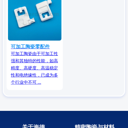
可加工陶瓷零配件
可加工陶瓷由于可加工性
强和其独特的性能，如高
精度、高硬度、高温稳定
性和电绝缘性，已成为多
个行业中不可 ...
关于海德
精密陶瓷与材料