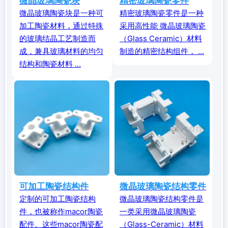
微晶玻璃陶瓷块
精密玻璃陶瓷零件
微晶玻璃陶瓷块是一种可
精密玻璃陶瓷零件是一种
加工陶瓷材料，通过特殊
采用高性能 微晶玻璃陶瓷
的玻璃结晶工艺制造而
（Glass Ceramic）材料
成，兼具玻璃材料的均匀
制造的精密结构组件， ...
结构和陶瓷材料 ...
可加工陶瓷结构件
微晶玻璃陶瓷结构零件
定制的可加工陶瓷结构
微晶玻璃陶瓷结构零件是
件，也被称作macor陶瓷
一类采用微晶玻璃陶瓷
配件。这些macor陶瓷配
（Glass-Ceramic）材料