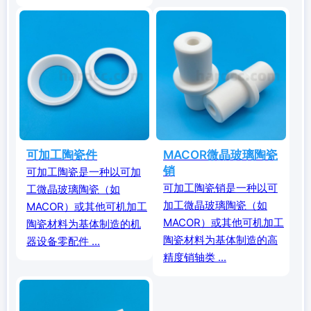
可加工陶瓷件
MACOR微晶玻璃陶瓷
销
可加工陶瓷是一种以可加
可加工陶瓷销是一种以可
工微晶玻璃陶瓷（如
加工微晶玻璃陶瓷（如
MACOR）或其他可机加工
MACOR）或其他可机加工
陶瓷材料为基体制造的机
陶瓷材料为基体制造的高
器设备零配件 ...
精度销轴类 ...