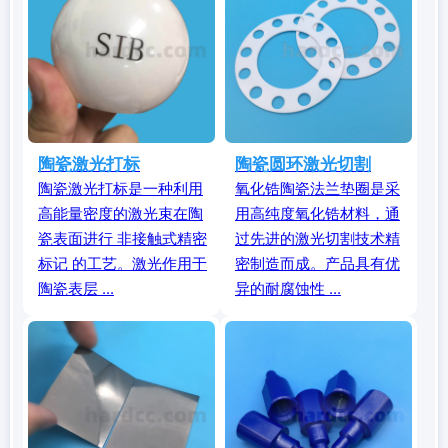
陶瓷激光打标
陶瓷圆环激光切割
陶瓷激光打标是一种利用
氧化锆陶瓷法兰垫圈是采
高能量密度的激光束在陶
用高纯度氧化锆材料，通
瓷表面进行 非接触式精密
过先进的激光切割技术精
标记 的工艺。激光作用于
密制造而成。产品具有优
陶瓷表层 ...
异的耐腐蚀性 ...