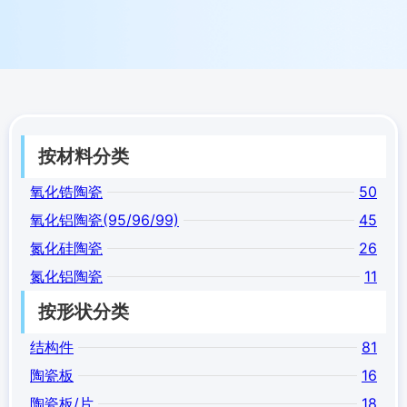
按材料分类
氧化锆陶瓷
50
氧化铝陶瓷(95/96/99)
45
氮化硅陶瓷
26
氮化铝陶瓷
11
按形状分类
结构件
81
陶瓷板
16
陶瓷板/片
18