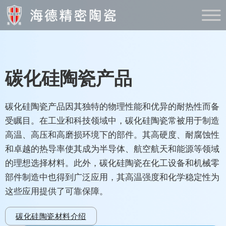
碳化硅陶瓷产品
碳化硅陶瓷产品因其独特的物理性能和优异的耐热性而备
受瞩目。在工业和科技领域中，碳化硅陶瓷常被用于制造
高温、高压和高磨损环境下的部件。其高硬度、耐腐蚀性
和卓越的热导率使其成为半导体、航空航天和能源等领域
的理想选择材料。此外，碳化硅陶瓷在化工设备和机械零
部件制造中也得到广泛应用，其高温强度和化学稳定性为
这些应用提供了可靠保障。
碳化硅陶瓷材料介绍